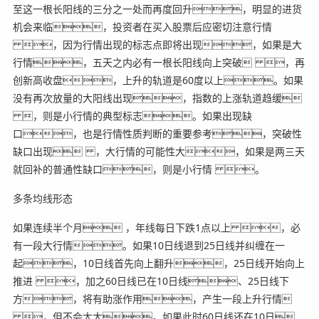
至这一根长阳线的三分之一处而再度回升，明显的进货
机会来临，投资者在买入股票后应密切注意行情
，因为行情出现的标志点即将出现，如果是大
行情，五天之内必有一根长阳线向上突破 ，再
创新高收盘，上升的轨道是60度以上。如果
没有再次放量的大阳线出现，指数的上涨轨道趋缓
，则是小行情的典型标志。如果出现缺
口，也是行情性质判断的重要参考，突破性
缺口出现 ，大行情的可能性大，如果是两三天
就回补的普通性缺口，则是小行情 。
多条均线形态
如果连续半个月 ，年线每日下跌1点以上 ，必
有一段大行情。如果10日线退到25日线并纠缠在一
起，10日线首先向上翻升，25日线开始向上
推进 ，加之60日线已在10日线、25日线下
方，将有助涨作用，产生一段上升行情
，但不会太大。如果此时60日线还在10日