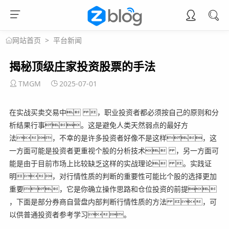
>
平台新闻
网站首页
揭秘顶级庄家投资股票的手法
TMGM
2025-07-01
在实战买卖交易中 ，职业投资者都必须按自己的原则和分
析结果行事。这是避免人类天然弱点的最好方
法，不幸的是许多投资者好像不是这样，这
一方面可能是投资者更重视个股的分析技术 ，另一方面可
能是由于目前市场上比较缺乏这样的实战理论 。实践证
明，对行情性质的判断的重要性可能比个股的选择更加
重要，它是你确立操作思路和仓位投资的前提
，下面是部分券商自营盘内部判断行情性质的方法 ，可
以供普通投资者参考学习。