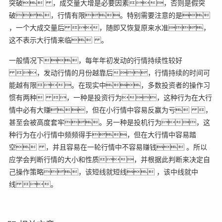
突破 ，成交量大增是必要因素，否则是假突
破，行情有限。特别需要注意的是
，一个大成交量后 ，随即又恢复原来水准，
这不表示大行情来临 。
一般情况下，每年年初发动的行情持续性较好
，发动行情的月份越靠后，行情持续的时间可
能越有限。在现实中，多数投资者的操作习
惯有两种 ，一种是投资行为，这种行为在大行
情中必有大赚，但在小行情中容易反赢为亏 ，
甚至会被高度套牢。另一种是投机行为，这
种行为在小行情中频频得手，但在大行情中容易踏
空 ，并且容易在一轮行情中不容易赚钱 。所以
应学会判断行情的大小和性质，并根据此判断来决定自
己操作策略，该短线就短线 ，该中线就中
线 。